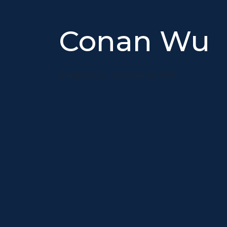
Conan Wu
Publicado el October 10, 2025